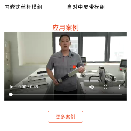
内嵌式丝杆模组
自对中皮带模组
应用案例
更多案例